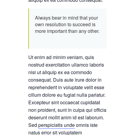
Always bear in mind that your
own resolution to succeed is
more important than any other.
Ut enim ad minim veniam, quis
nostrud exercitation ullamco laboris
nisi ut aliquip ex ea commodo
consequat. Duis aute irure dolor in
reprehenderit in voluptate velit esse
cillum dolore eu fugiat nulla pariatur.
Excepteur sint occaecat cupidatat
non proident, sunt in culpa qui officia
deserunt mollit anim id est laborum.
Sed
perspiciatis unde
omnis iste
natus error sit voluptatem