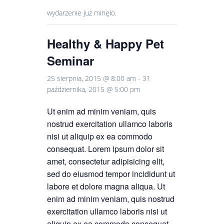
wydarzenie już minęło.
Healthy & Happy Pet
Seminar
25 sierpnia, 2015 @ 8:00 am
-
31
października, 2015 @ 5:00 pm
Ut enim ad minim veniam, quis
nostrud exercitation ullamco laboris
nisi ut aliquip ex ea commodo
consequat. Lorem ipsum dolor sit
amet, consectetur adipisicing elit,
sed do eiusmod tempor incididunt ut
labore et dolore magna aliqua. Ut
enim ad minim veniam, quis nostrud
exercitation ullamco laboris nisi ut
aliquip ex ea commodo consequat.