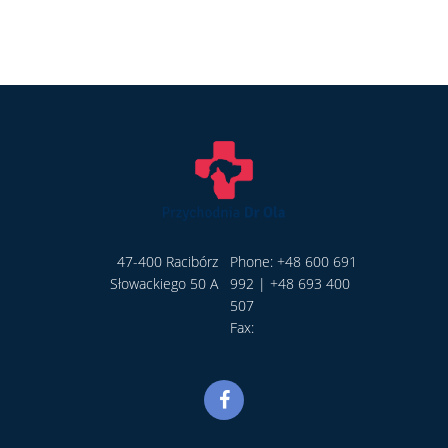
RACE!
47-400 Racibórz
Phone: +48 600 691
Słowackiego 50 A
992 | +48 693 400
507
Fax: