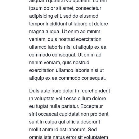
aliquam quaerat voluptatem. Lorem
ipsum dolor sit amet, consectetur
adipisicing elit, sed do eiusmod
tempor incididunt ut labore et dolore
magna aliqua. Ut enim ad minim
veniam, quis nostrud exercitation
ullamco laboris nisi ut aliquip ex ea
commodo consequat. Ut enim ad
minim veniam, quis nostrud
exercitation ullamco laboris nisi ut
aliquip ex ea commodo consequat.
Duis aute irure dolor in reprehenderit
in voluptate velit esse cillum dolore
eu fugiat nulla pariatur. Excepteur
sint occaecat cupidatat non proident,
sunt in culpa qui officia deserunt
mollit anim id est laborum. Sed
omnis iste natus error sit voluptatem