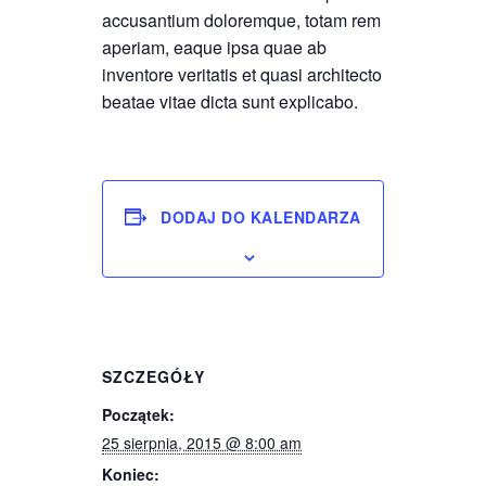
accusantium doloremque, totam rem
aperiam, eaque ipsa quae ab
inventore veritatis et quasi architecto
beatae vitae dicta sunt explicabo.
DODAJ DO KALENDARZA
SZCZEGÓŁY
Początek:
25 sierpnia, 2015 @ 8:00 am
Koniec: