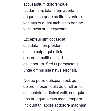
accusantium doloremque
laudantium, totam rem aperiam,
eaque ipsa quae ab illo inventore
veritatis et quasi architecto beatae
vitae dicta sunt explicabo.
Excepteur sint occaecat
cupidatat non proident,
sunt in culpa qui officia
deserunt mollit anim id
est laborum. Sed ut perspiciatis
unde omnis iste natus error sit.
Neque porro quisquam est, qui
dolorem ipsum quia dolor sit amet,
consectetur, adipisci velit, sed quia
non numquam eius modi tempora
incidunt ut labore et dolore magnam