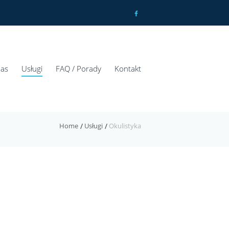
nas
Usługi
FAQ / Porady
Kontakt
Home
Usługi
Okulistyka