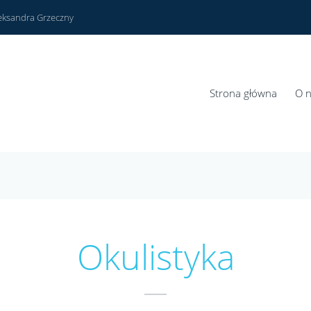
leksandra Grzeczny
Strona główna
O 
Okulistyka