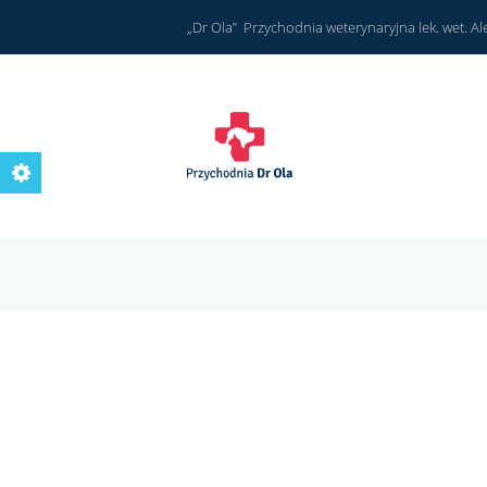
„Dr Ola” Przychodnia weterynaryjna lek. wet. A