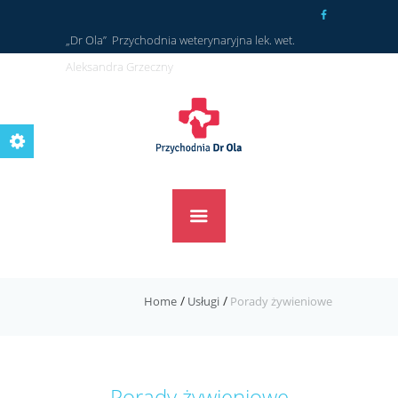
„Dr Ola” Przychodnia weterynaryjna lek. wet.
Aleksandra Grzeczny
Home
Usługi
Porady żywieniowe
Porady żywieniowe